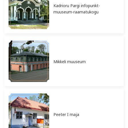
Kadrioru Pargi infopunkt-
muuseum-raamatukogu
Mikkeli muuseum
Peeter I maja