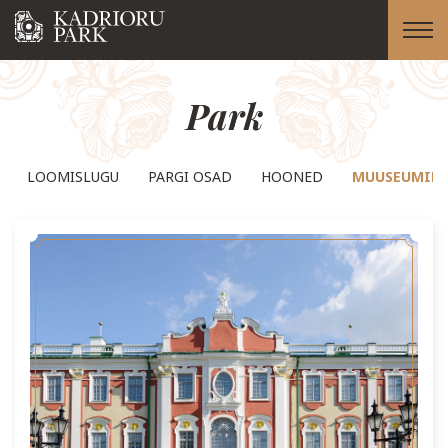
Park
LOOMISLUGU
PARGI OSAD
HOONED
MUUSEUMID