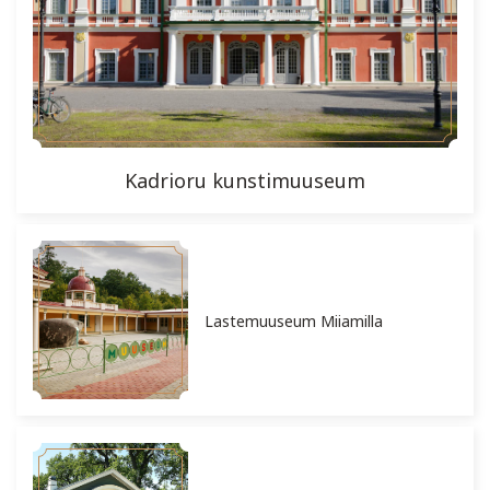
Kadrioru kunstimuuseum
Lastemuuseum Miiamilla