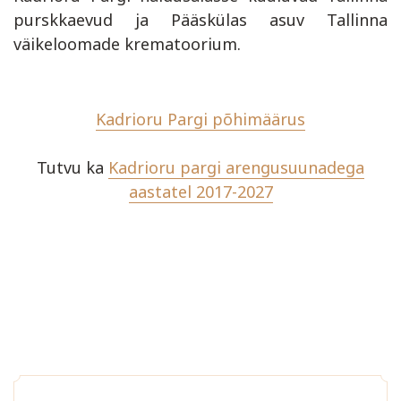
purskkaevud ja Pääskülas asuv Tallinna
väikeloomade krematoorium.
Kadrioru Pargi põhimäärus
Tutvu ka
Kadrioru pargi arengusuunadega
aastatel 2017-2027