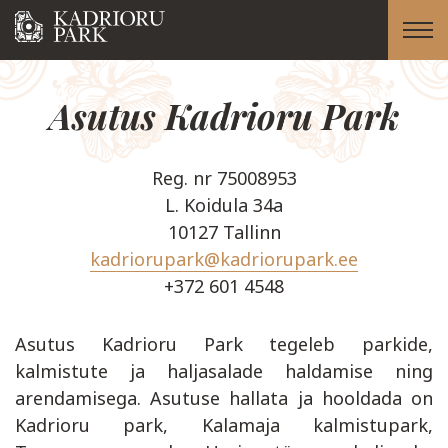
Asutus Kadrioru Park
Reg. nr 75008953
L. Koidula 34a
10127 Tallinn
kadriorupark@kadriorupark.ee
+372 601 4548
Asutus Kadrioru Park tegeleb parkide,
kalmistute ja haljasalade haldamise ning
arendamisega. Asutuse hallata ja hooldada on
Kadrioru park, Kalamaja kalmistupark,