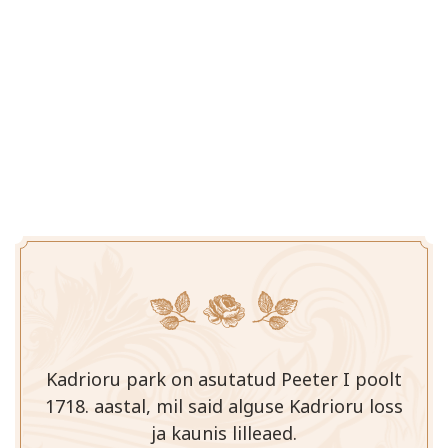
Kadrioru park on asutatud Peeter I poolt
1718. aastal, mil said alguse Kadrioru loss
ja kaunis lilleaed.