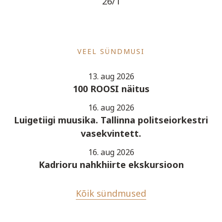
26/1
VEEL SÜNDMUSI
13. aug 2026
100 ROOSI näitus
16. aug 2026
Luigetiigi muusika. Tallinna politseiorkestri
vasekvintett.
16. aug 2026
Kadrioru nahkhiirte ekskursioon
Kõik sündmused