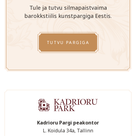
Tule ja tutvu silmapaistvaima
barokkstiilis kunstpargiga Eestis.
TUTVU PARGIGA
Kadrioru Pargi peakontor
L. Koidula 34a, Tallinn