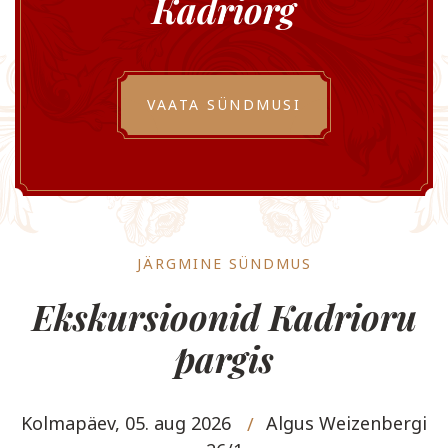
Kadriorg
VAATA SÜNDMUSI
JÄRGMINE SÜNDMUS
Ekskursioonid Kadrioru
pargis
Kolmapäev, 05. aug 2026
Algus Weizenbergi