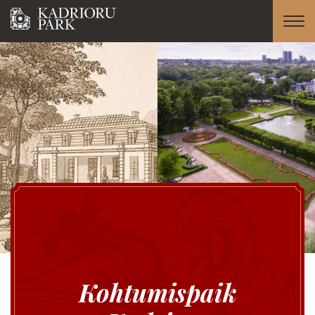
Kohtumispaik