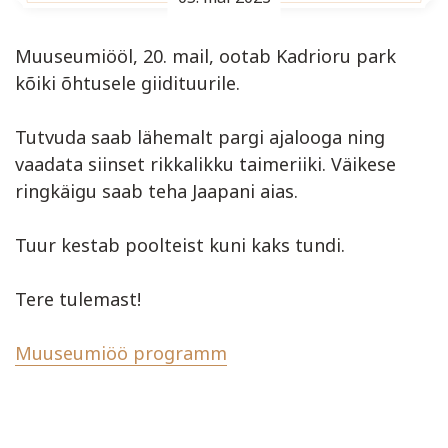
Muuseumiööl, 20. mail, ootab Kadrioru park
kõiki õhtusele giidituurile.
Tutvuda saab lähemalt pargi ajalooga ning
vaadata siinset rikkalikku taimeriiki. Väikese
ringkäigu saab teha Jaapani aias.
Tuur kestab poolteist kuni kaks tundi.
Tere tulemast!
Muuseumiöö programm