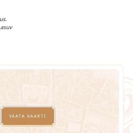
us.
 asuv
VAATA KAARTI