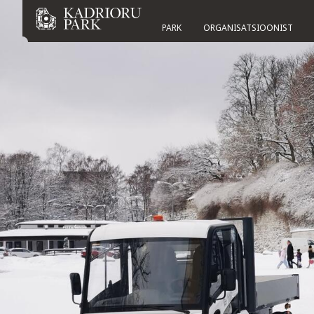
PARK
ORGANISATSIOONIST