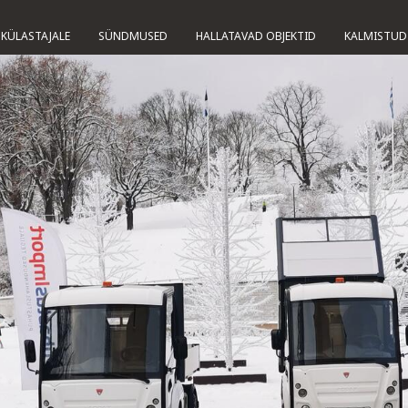
KÜLASTAJALE
SÜNDMUSED
HALLATAVAD OBJEKTID
KALMISTUD