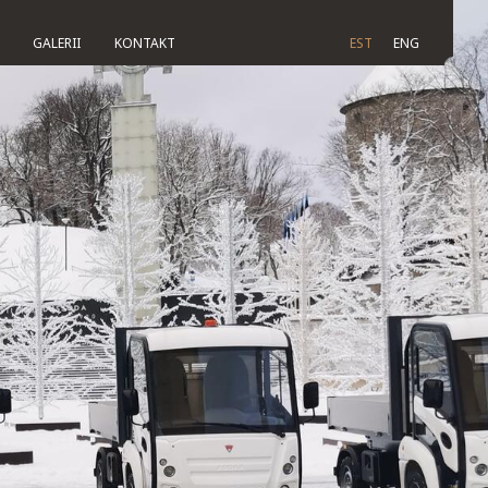
GALERII
KONTAKT
EST
ENG