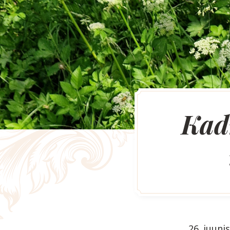
Kadr
26. juuni