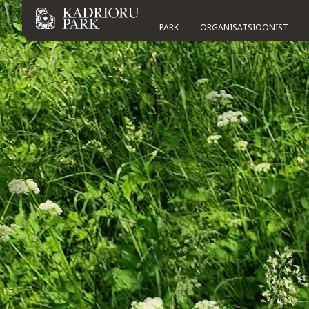
PARK
ORGANISATSIOONIST