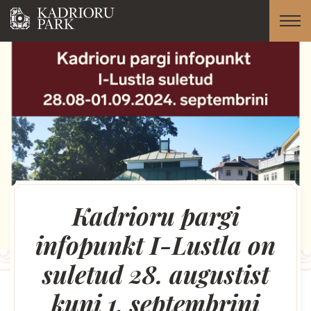
Kadrioru pargi
infopunkt I-Lustla on
suletud 28. augustist
kuni 1. septembrini