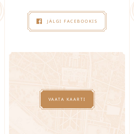
JÄLGI FACEBOOKIS
VAATA KAARTI