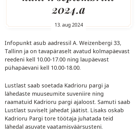
2024.a
13. aug 2024
Infopunkt asub aadressil A. Weizenbergi 33,
Tallinn ja on tavapäraselt avatud kolmapäevast
reedeni kell 10.00-17.00 ning laupäevast
pühapäevani kell 10.00-18.00.
Lustlast saab soetada Kadrioru pargi ja
lähedaste muuseumite suveniire ning
raamatuid Kadrioru pargi ajaloost. Samuti saab
Lustlast suviselt jahedat jäätist. Lisaks oskab
Kadrioru Pargi tore töötaja juhatada teid
lähedal asuvate vaatamisväärsusteni.