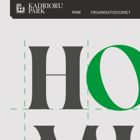
PARK
ORGANISATSIOONIST