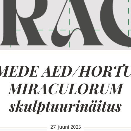
MEDE AED/HORT
MIRACULORUM
skulptuurinäitus
27. juuni 2025