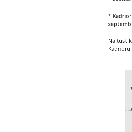
* Kadrior
septembr
Näitust 
Kadrioru 