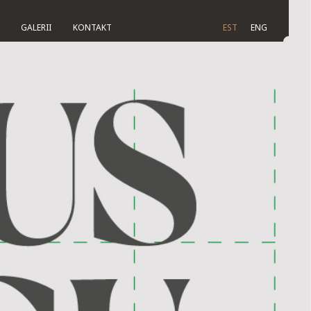
GALERII
KONTAKT
EST
ENG