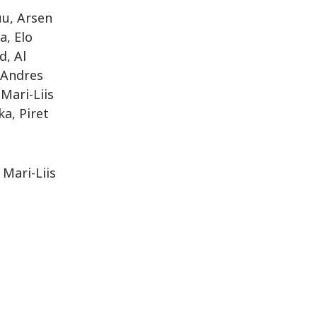
uu, Arsen
a, Elo
d, Al
 Andres
Mari-Liis
ka, Piret
Mari-Liis