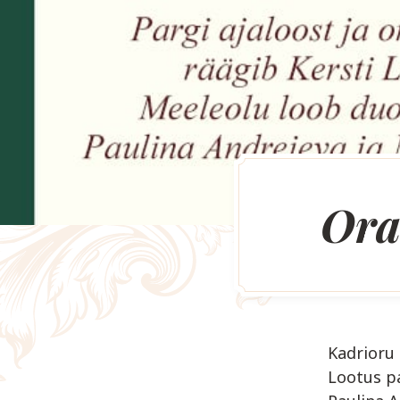
Ora
Kadrioru 
Lootus pa