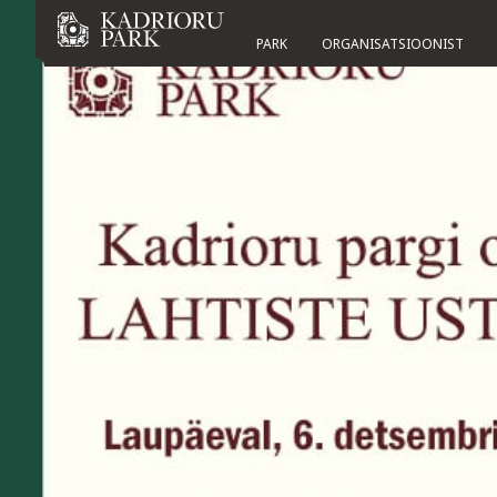
PARK
ORGANISATSIOONIST