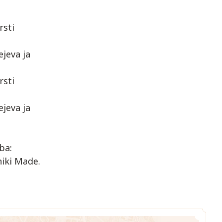
rsti
jeva ja
rsti
jeva ja
ba:
niki Made.