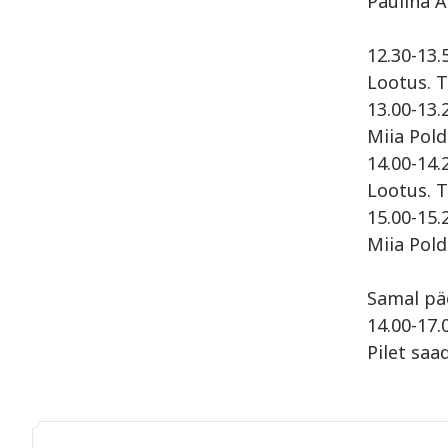
Paulina A
12.30-13.
Lootus. T
13.00-13.
Miia Pold
14.00-14.
Lootus. 
15.00-15.
Miia Pold
Samal pä
14.00-17.
Pilet saa